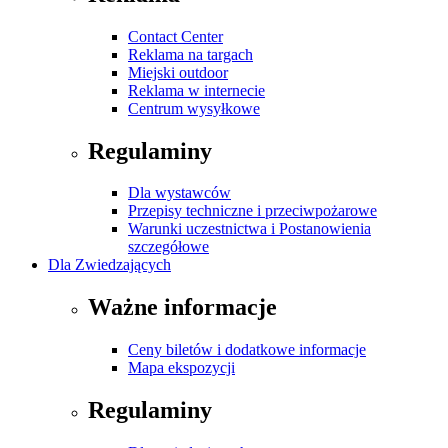
Contact Center
Reklama na targach
Miejski outdoor
Reklama w internecie
Centrum wysyłkowe
Regulaminy
Dla wystawców
Przepisy techniczne i przeciwpożarowe
Warunki uczestnictwa i Postanowienia
szczegółowe
Dla Zwiedzających
Ważne informacje
Ceny biletów i dodatkowe informacje
Mapa ekspozycji
Regulaminy