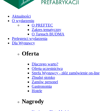
Aktualności
O wydarzeniu
O PREFTEC
Zakres tematyczny
O Targach BUDMA
Prelegenci wydarzenia
Dla Wystawcy
Oferta
Dlaczego warto?
Oferta uczestnictwa
Strefa Wystawcy - złóż zamówienie on-line
Zbuduj stoisko
Zamów personel
Gastronomia
Hotele
Nagrody