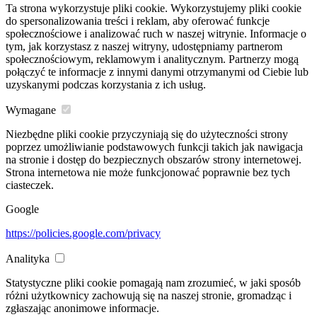
Ta strona wykorzystuje pliki cookie. Wykorzystujemy pliki cookie
do spersonalizowania treści i reklam, aby oferować funkcje
społecznościowe i analizować ruch w naszej witrynie. Informacje o
tym, jak korzystasz z naszej witryny, udostępniamy partnerom
społecznościowym, reklamowym i analitycznym. Partnerzy mogą
połączyć te informacje z innymi danymi otrzymanymi od Ciebie lub
uzyskanymi podczas korzystania z ich usług.
Wymagane
Niezbędne pliki cookie przyczyniają się do użyteczności strony
poprzez umożliwianie podstawowych funkcji takich jak nawigacja
na stronie i dostęp do bezpiecznych obszarów strony internetowej.
Strona internetowa nie może funkcjonować poprawnie bez tych
ciasteczek.
Google
https://policies.google.com/privacy
Analityka
Statystyczne pliki cookie pomagają nam zrozumieć, w jaki sposób
różni użytkownicy zachowują się na naszej stronie, gromadząc i
zgłaszając anonimowe informacje.