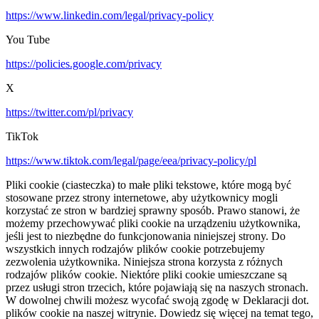
https://www.linkedin.com/legal/privacy-policy
You Tube
https://policies.google.com/privacy
X
https://twitter.com/pl/privacy
TikTok
https://www.tiktok.com/legal/page/eea/privacy-policy/pl
Pliki cookie (ciasteczka) to małe pliki tekstowe, które mogą być
stosowane przez strony internetowe, aby użytkownicy mogli
korzystać ze stron w bardziej sprawny sposób. Prawo stanowi, że
możemy przechowywać pliki cookie na urządzeniu użytkownika,
jeśli jest to niezbędne do funkcjonowania niniejszej strony. Do
wszystkich innych rodzajów plików cookie potrzebujemy
zezwolenia użytkownika. Niniejsza strona korzysta z różnych
rodzajów plików cookie. Niektóre pliki cookie umieszczane są
przez usługi stron trzecich, które pojawiają się na naszych stronach.
W dowolnej chwili możesz wycofać swoją zgodę w Deklaracji dot.
plików cookie na naszej witrynie. Dowiedz się więcej na temat tego,