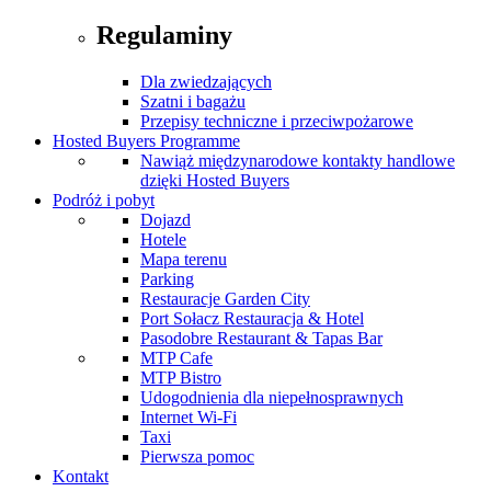
Regulaminy
Dla zwiedzających
Szatni i bagażu
Przepisy techniczne i przeciwpożarowe
Hosted Buyers Programme
Nawiąż międzynarodowe kontakty handlowe
dzięki Hosted Buyers
Podróż i pobyt
Dojazd
Hotele
Mapa terenu
Parking
Restauracje Garden City
Port Sołacz Restauracja & Hotel
Pasodobre Restaurant & Tapas Bar
MTP Cafe
MTP Bistro
Udogodnienia dla niepełnosprawnych
Internet Wi-Fi
Taxi
Pierwsza pomoc
Kontakt