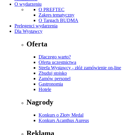
O wydarzeniu
O PREFTEC
Zakres tematyczny
O Targach BUDMA
Prelegenci wydarzenia
Dla Wystawcy
Oferta
Dlaczego warto?
Oferta uczestnictwa
Strefa Wystawcy - złóż zamówienie on-line
Zbuduj stoisko
Zamów personel
Gastronomia
Hotele
Nagrody
Konkurs o Złoty Medal
Konkurs Acanthus Aureus
Reklama