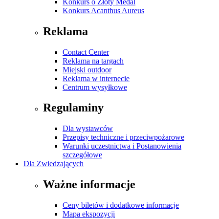
Konkurs o Złoty Medal
Konkurs Acanthus Aureus
Reklama
Contact Center
Reklama na targach
Miejski outdoor
Reklama w internecie
Centrum wysyłkowe
Regulaminy
Dla wystawców
Przepisy techniczne i przeciwpożarowe
Warunki uczestnictwa i Postanowienia
szczegółowe
Dla Zwiedzających
Ważne informacje
Ceny biletów i dodatkowe informacje
Mapa ekspozycji