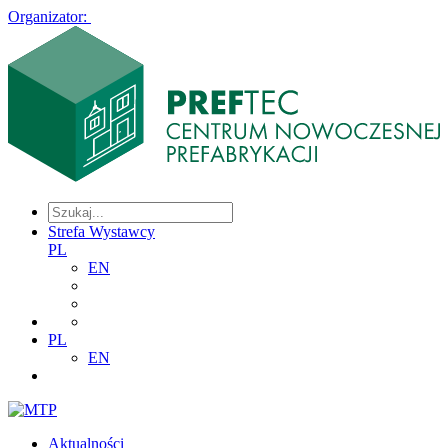
Organizator:
Strefa Wystawcy
PL
EN
PL
EN
Aktualności