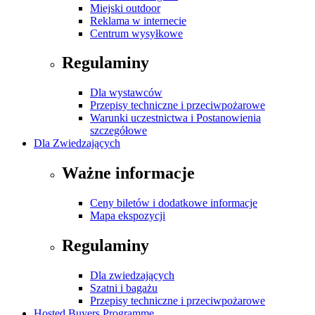
Miejski outdoor
Reklama w internecie
Centrum wysyłkowe
Regulaminy
Dla wystawców
Przepisy techniczne i przeciwpożarowe
Warunki uczestnictwa i Postanowienia
szczegółowe
Dla Zwiedzających
Ważne informacje
Ceny biletów i dodatkowe informacje
Mapa ekspozycji
Regulaminy
Dla zwiedzających
Szatni i bagażu
Przepisy techniczne i przeciwpożarowe
Hosted Buyers Programme