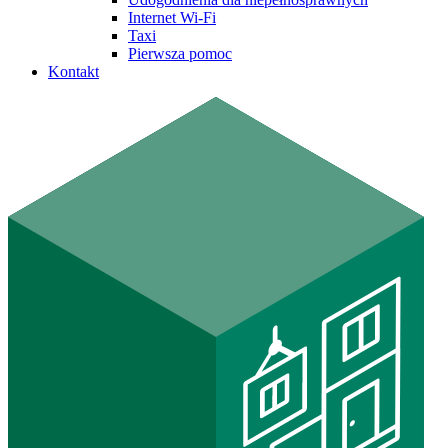
Internet Wi-Fi
Taxi
Pierwsza pomoc
Kontakt