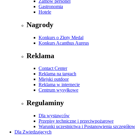
Zamów personel
Gastronomia
Hotele
Nagrody
Konkurs o Złoty Medal
Konkurs Acanthus Aureus
Reklama
Contact Center
Reklama na targach
Miejski outdoor
Reklama w internecie
Centrum wysyłkowe
Regulaminy
Dla wystawców
Przepisy techniczne i przeciwpożarowe
Warunki uczestnictwa i Postanowienia szczegóło
Dla Zwiedzających